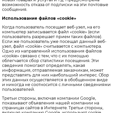
возможность отказа от подписки на эти почтовые
сообщения.
Использование файлов «cookie»
Когда пользователь посещает веб-узел, на его
компьютер записывается файл «cookie» (если
пользователь разрешает прием таких файлов).
Если же пользователь уже посещал данный веб-
узел, файл «cookie» считывается с компьютера.
Одно из направлений использования файлов
«cookie» связано с тем, что с их помощью
облегчается сбор статистики посещения. Эти
сведения помогают определять, какая
информация, отправляемая заказчикам, может
представлять для них наибольший интерес. Сбор
этих данных осуществляется в обобщенном виде
и никогда не соотносится с личными сведениями
пользователей.
Третьи стороны, включая компании Google,
показывают объявления нашей компании на
страницах сайтов в Интернете. Третьи стороны,
включая компанию Google, используют cookie,