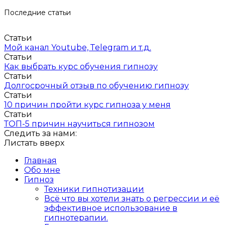
Последние статьи
Статьи
Мой канал Youtube, Тelegram и т.д.
Статьи
Как выбрать курс обучения гипнозу
Статьи
Долгосрочный отзыв по обучению гипнозу
Статьи
10 причин пройти курс гипноза у меня
Статьи
ТОП-5 причин научиться гипнозом
Следить за нами:
Листать вверх
Главная
Обо мне
Гипноз
Техники гипнотизации
Всё что вы хотели знать о регрессии и её
эффективное использование в
гипнотерапии.