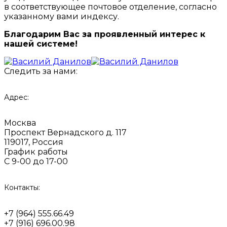
в соответствующее почтовое отделение, согласно
указанному вами индексу.
Благодарим Вас за проявленный интерес к
нашей системе!
Следить за нами:
Адрес:
Москва
Проспект Вернадского д. 117
119017, Россия
График работы
С 9-00 до 17-00
Контакты:
+7 (964) 555.66.49
+7 (916) 696.00.98