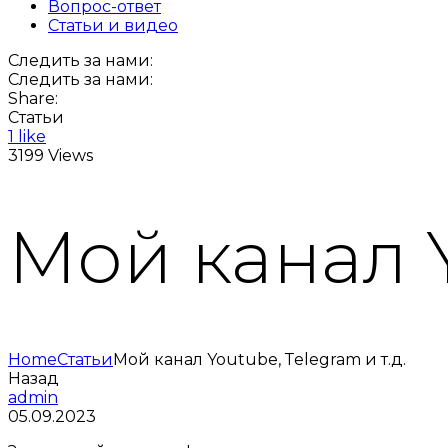
Вопрос-ответ
Статьи и видео
Следить за нами:
Следить за нами:
Share:
Статьи
1 like
3199 Views
Мой канал Y
Home
Статьи
Мой канал Youtube, Тelegram и т.д.
Назад
admin
05.09.2023