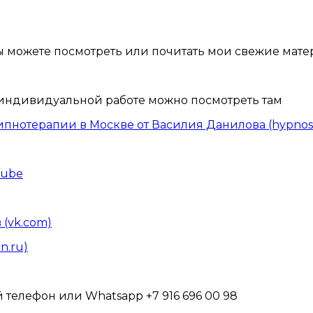
ы можете посмотреть или почитать мои свежие мате
й индивидуальной работе можно посмотреть там
пнотерапии в Москве от Василия Данилова (hypnosi
Tube
 (vk.com)
n.ru)
 телефон или Whatsapp +7 916 696 00 98