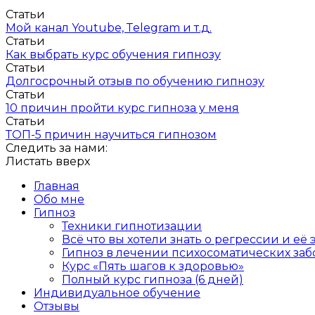
Статьи
Мой канал Youtube, Тelegram и т.д.
Статьи
Как выбрать курс обучения гипнозу
Статьи
Долгосрочный отзыв по обучению гипнозу
Статьи
10 причин пройти курс гипноза у меня
Статьи
ТОП-5 причин научиться гипнозом
Следить за нами:
Листать вверх
Главная
Обо мне
Гипноз
Техники гипнотизации
Всё что вы хотели знать о регрессии и е
Гипноз в лечении психосоматических заб
Курс «Пять шагов к здоровью»
Полный курс гипноза (6 дней)
Индивидуальное обучение
Отзывы