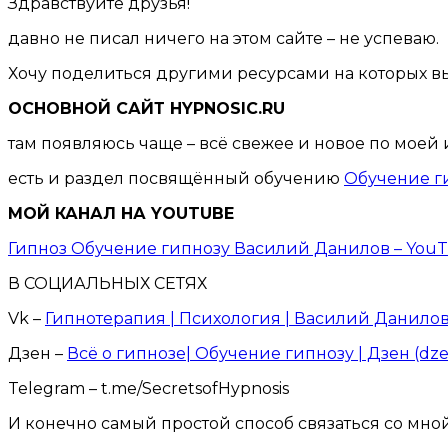
Здравствуйте друзья!
давно не писал ничего на этом сайте – не успеваю.
Хочу поделиться другими ресурсами на которых в
ОСНОВНОЙ САЙТ HYPNOSIC.RU
там появляюсь чаще – всё свежее и новое по мое
есть и раздел посвящённый обучению
Обучение ги
МОЙ КАНАЛ НА YOUTUBE
Гипноз Обучение гипнозу Василий Данилов – You
В СОЦИАЛЬНЫХ СЕТЯХ
Vk –
Гипнотерапия | Психология | Василий Данилов
Дзен –
Всё о гипнозе| Обучение гипнозу | Дзен (dze
Telegram – t.me/SecretsofHypnosis
И конечно самый простой способ связаться со мной