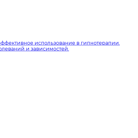
ё эффективное использование в гипнотерапии.
олеваний и зависимостей.