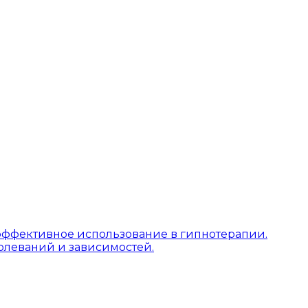
ё эффективное использование в гипнотерапии.
олеваний и зависимостей.