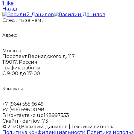
1 like
Назад
Следить за нами:
Адрес:
Москва
Проспект Вернадского д. 117
119017, Россия
График работы
С 9-00 до 17-00
Контакты:
+7 (964) 555.66.49
+7 (916) 696.00.98
В Контакте -club148997553
Скайп - danilov_73
© 2020,Василий Данилов | Техники гипноза
Политика конфиденциальности
Политика использ