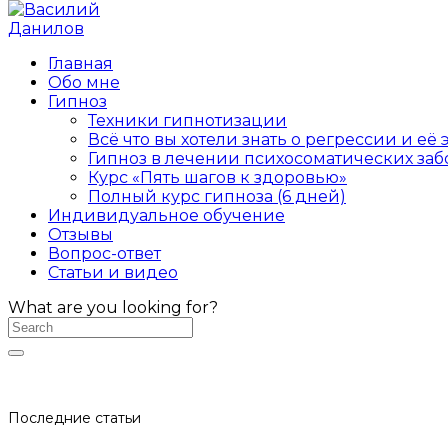
Главная
Обо мне
Гипноз
Техники гипнотизации
Всё что вы хотели знать о регрессии и е
Гипноз в лечении психосоматических заб
Курс «Пять шагов к здоровью»
Полный курс гипноза (6 дней)
Индивидуальное обучение
Отзывы
Вопрос-ответ
Статьи и видео
What are you looking for?
Последние статьи